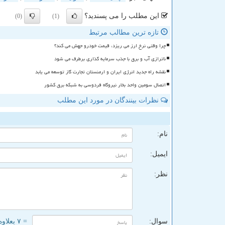
این مطلب را می پسندید؟
(0)
(1)
تازه ترین مطالب مرتبط
چرا وقتی نرخ ارز می ریزد، قیمت خودرو جهش می کند؟
ناترازی آب و برق با جذب سرمایه گذاری برطرف می شود
نقشه راه جدید انرژی ایران و ارمنستان تجارت گاز توسعه می یابد
اتصال سومین واحد بخار نیروگاه فردوسی به شبکه برق کشور
نظرات بینندگان در مورد این مطلب
ن
نام:
ایمیل:
نظر:
سوال:
= ۷ بعلاوه ۴