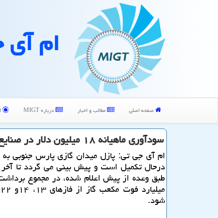
ام آی 
صفحه اصلی
مطالب و اخبار
درباره MIGT
ا
سودآوری ماهیانه ۱۸ میلیون دلار در صنایع پایین دستی
ام آی جی تی: پازل میدان گازی پارس جنوبی به 
درحال تكمیل است و پیش بینی می گردد تا آخر 
شود.