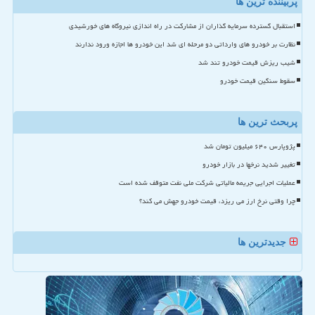
پربیننده ترین ها
استقبال گسترده سرمایه گذاران از مشارکت در راه اندازی نیروگاه های خورشیدی
نظارت بر خودرو های وارداتی دو مرحله ای شد این خودرو ها اجازه ورود ندارند
شیب ریزش قیمت خودرو تند شد
سقوط سنگین قیمت خودرو
پربحث ترین ها
پژوپارس ۶۴۰ میلیون تومان شد
تغییر شدید نرخها در بازار خودرو
عملیات اجرایی جریمه مالیاتی شرکت ملی نفت متوقف شده است
چرا وقتی نرخ ارز می ریزد، قیمت خودرو جهش می کند؟
جدیدترین ها