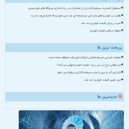
استقبال گسترده سرمایه گذاران از مشارکت در راه اندازی نیروگاه های خورشیدی
نظارت بر خودرو های وارداتی دو مرحله ای شد این خودرو ها اجازه ورود ندارند
شیب ریزش قیمت خودرو تند شد
سقوط سنگین قیمت خودرو
پربحث ترین ها
عملیات اجرایی جریمه مالیاتی شرکت ملی نفت متوقف شده است
چرا وقتی نرخ ارز می ریزد، قیمت خودرو جهش می کند؟
ناترازی آب و برق با جذب سرمایه گذاری برطرف می شود
دور تغییر قیمت خودرو تند شد
جدیدترین ها