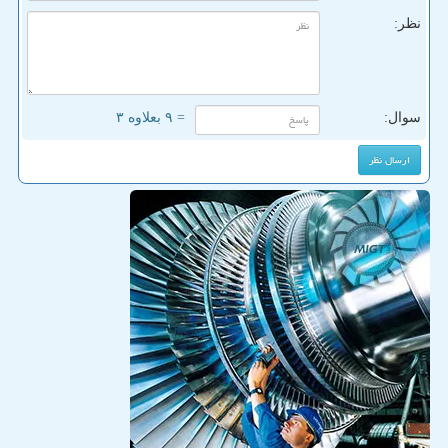
نظر:
سوال:
= ۹ بعلاوه ۳