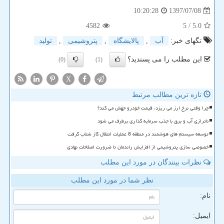
1397/07/08
10:20:28
4582
/ 5
5.0
تگهای خبر:
آب
,
پالایشگاه
,
پتروشیمی
,
تولید
این مطلب را می پسندید؟
(0)
(1)
X
تازه ترین مطالب مرتبط
چرا وقتی نرخ ارز می ریزد، قیمت خودرو جهش می کند؟
ناترازی آب و برق با جذب سرمایه گذاری برطرف می شود
توسعه سیستم های هوشمند در منطقه 8 عملیات انتقال گاز شتاب گرفت
خصوصی سازی پتروشیمی از افزایش راندمان تا ضرورت اصلاحات نهادی
نظرات بینندگان در مورد این مطلب
نظر شما در مورد این مطلب
نام:
ایمیل: