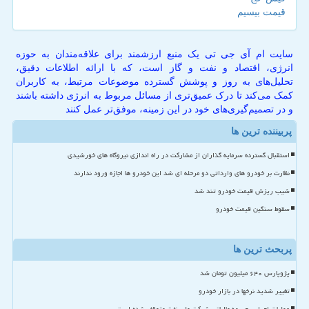
قیمت بیسیم
سایت ام آی جی تی یک منبع ارزشمند برای علاقه‌مندان به حوزه
انرژی، اقتصاد و نفت و گاز است، که با ارائه اطلاعات دقیق،
تحلیل‌های به روز و پوشش گسترده موضوعات مرتبط، به کاربران
کمک می‌کند تا درک عمیق‌تری از مسائل مربوط به انرژی داشته باشند
و در تصمیم‌گیری‌های خود در این زمینه، موفق‌تر عمل کنند
پربیننده ترین ها
استقبال گسترده سرمایه گذاران از مشارکت در راه اندازی نیروگاه های خورشیدی
نظارت بر خودرو های وارداتی دو مرحله ای شد این خودرو ها اجازه ورود ندارند
شیب ریزش قیمت خودرو تند شد
سقوط سنگین قیمت خودرو
پربحث ترین ها
پژوپارس ۶۴۰ میلیون تومان شد
تغییر شدید نرخها در بازار خودرو