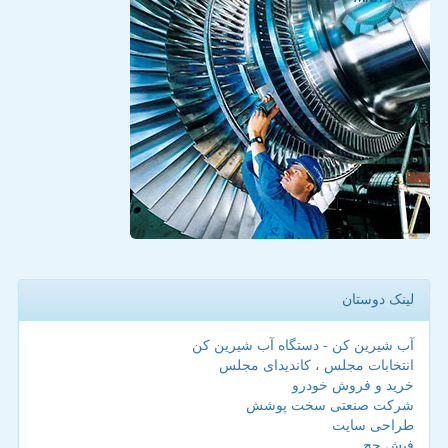
لینک دوستان
آب شیرین کن - دستگاه آب شیرین کن
انتخابات مجلس ، کاندیدای مجلس
خرید و فروش خودرو
شرکت صنعتی سخت پوشش
طراحی سایت
فیش حج