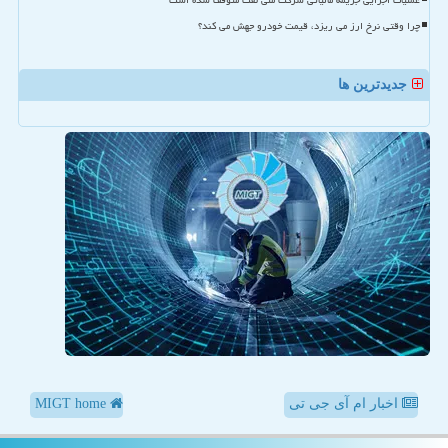
عملیات اجرایی جریمه مالیاتی شرکت ملی نفت متوقف شده است
چرا وقتی نرخ ارز می ریزد، قیمت خودرو جهش می کند؟
جدیدترین ها
اخبار ام آی جی تی
MIGT home