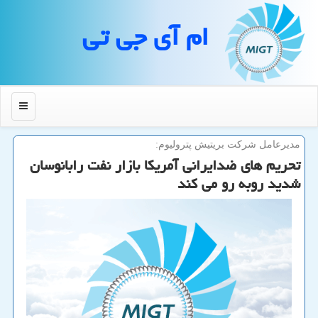
ام آی جی تی
منو
مدیرعامل شركت بریتیش پترولیوم:
تحریم های ضدایرانی آمریكا بازار نفت رابانوسان
شدید روبه رو می كند