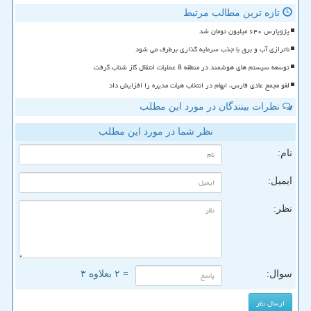
تازه ترین مطالب مرتبط
پژوپارس ۶۴۰ میلیون تومان شد
ناترازی آب و برق با جذب سرمایه گذاری برطرف می شود
توسعه سیستم های هوشمند در منطقه 8 عملیات انتقال گاز شتاب گرفت
لغو مجمع عادی فارس، ابهام در انتخاب هیأت مدیره را افزایش داد
نظرات بینندگان در مورد این مطلب
نظر شما در مورد این مطلب
نام:
ایمیل:
نظر:
سوال:
= ۲ بعلاوه ۳