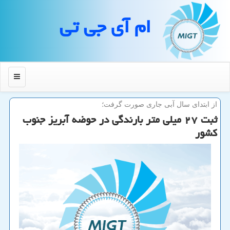
ام آی جی تی
منو
از ابتدای سال آبی جاری صورت گرفت؛
ثبت ۲۷ میلی متر بارندگی در حوضه آبریز جنوب
كشور