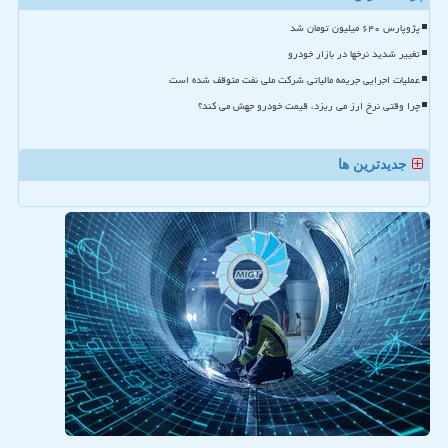
پژوپارس ۶۴۰ میلیون تومان شد
تغییر شدید نرخها در بازار خودرو
عملیات اجرایی جریمه مالیاتی شرکت ملی نفت متوقف شده است
چرا وقتی نرخ ارز می ریزد، قیمت خودرو جهش می کند؟
جدیدترین ها