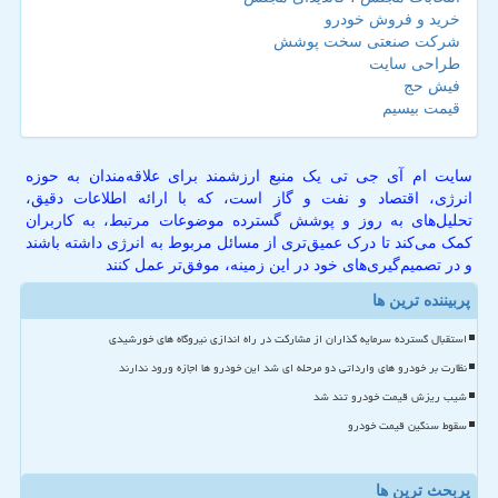
خرید و فروش خودرو
شرکت صنعتی سخت پوشش
طراحی سایت
فیش حج
قیمت بیسیم
سایت ام آی جی تی یک منبع ارزشمند برای علاقه‌مندان به حوزه
انرژی، اقتصاد و نفت و گاز است، که با ارائه اطلاعات دقیق،
تحلیل‌های به روز و پوشش گسترده موضوعات مرتبط، به کاربران
کمک می‌کند تا درک عمیق‌تری از مسائل مربوط به انرژی داشته باشند
و در تصمیم‌گیری‌های خود در این زمینه، موفق‌تر عمل کنند
پربیننده ترین ها
استقبال گسترده سرمایه گذاران از مشارکت در راه اندازی نیروگاه های خورشیدی
نظارت بر خودرو های وارداتی دو مرحله ای شد این خودرو ها اجازه ورود ندارند
شیب ریزش قیمت خودرو تند شد
سقوط سنگین قیمت خودرو
پربحث ترین ها