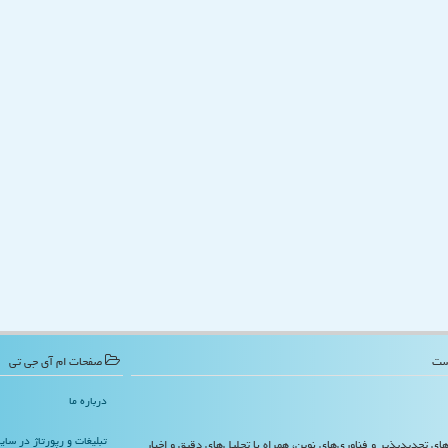
صفحات ام آی جی تی
درباره ما
تبلیغات و رپورتاژ در سا
‌های تجدیدپذیر و فناوری‌های نوین، همراه با تحلیل‌های دقیق و اخبار