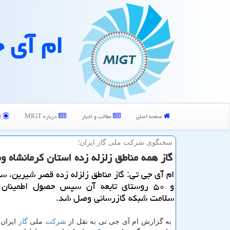
ام آی 
صفحه اصلی
مطالب و اخبار
درباره MIGT
ا
سخنگوی شركت ملی گاز ایران؛
گاز همه مناطق زلزله زده استان كرمانشاه
ام آی جی تی: گاز مناطق زلزله زده قصر شیرین، 
و ۵۰ روستای تابعه آن سپس حصول اطمینان
سلامت شبكه گازرسانی وصل شد.
به گزارش ام آی جی تی به نقل از
شركت
ملی
گاز
ایران،