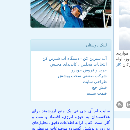
لینک دوستان
مواردی
آب شیرین کن - دستگاه آب شیرین کن
ز، لوله
انتخابات مجلس ، کاندیدای مجلس
ركان
گاز
خرید و فروش خودرو
شرکت صنعتی سخت پوشش
طراحی سایت
فیش حج
قیمت بیسیم
سایت ام آی جی تی یک منبع ارزشمند برای
علاقه‌مندان به حوزه انرژی، اقتصاد و نفت و
گاز است، که با ارائه اطلاعات دقیق، تحلیل‌های
به روز و پوشش گسترده موضوعات مرتبط، به