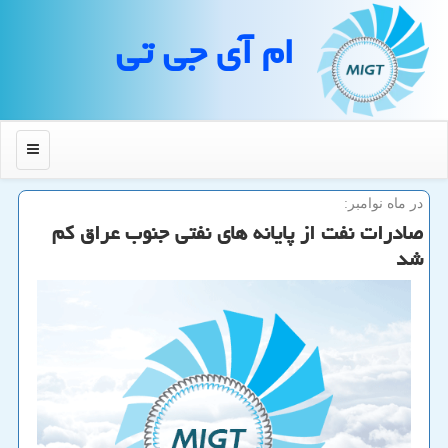
ام آی جی تی
منو
در ماه نوامبر:
صادرات نفت از پایانه های نفتی جنوب عراق كم
شد