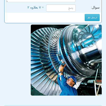
سوال:
= ۷ بعلاوه ۲