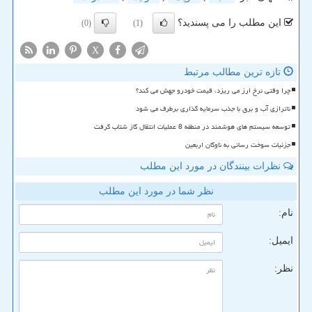
این مطلب را می پسندید؟
(0)
(1)
X
تازه ترین مطالب مرتبط
چرا وقتی نرخ ارز می ریزد، قیمت خودرو جهش می کند؟
ناترازی آب و برق با جذب سرمایه گذاری برطرف می شود
توسعه سیستم های هوشمند در منطقه 8 عملیات انتقال گاز شتاب گرفت
جزئیات سوخت رسانی به ناوگان اربعین
نظرات بینندگان در مورد این مطلب
نظر شما در مورد این مطلب
نام:
ایمیل:
نظر: