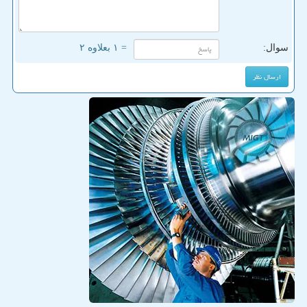
سوال:
= ۱ بعلاوه ۲