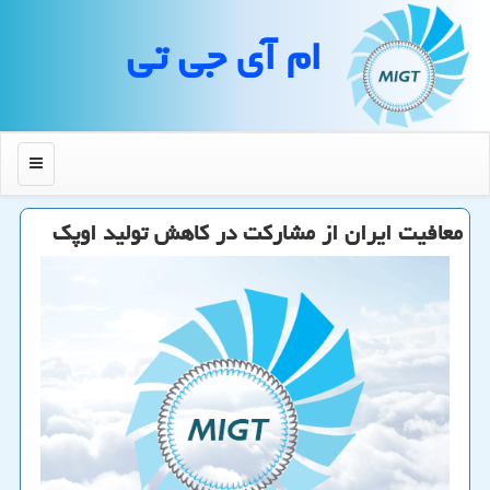
ام آی جی تی
منو
معافیت ایران از مشاركت در كاهش تولید اوپك