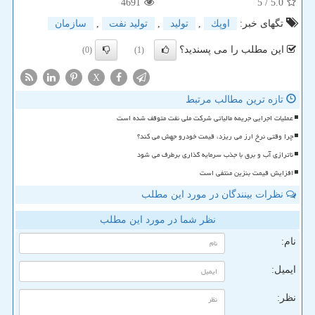
4691
/ 5
5.0
تگهای خبر:
اوپك
,
تولید
,
تولید نفت
,
سازمان
این مطلب را می پسندید؟
(0)
(1)
X
تازه ترین مطالب مرتبط
عملیات اجرایی جریمه مالیاتی شرکت ملی نفت متوقف شده است
چرا وقتی نرخ ارز می ریزد، قیمت خودرو جهش می کند؟
ناترازی آب و برق با جذب سرمایه گذاری برطرف می شود
افزایش قیمت بنزین منتفی است
نظرات بینندگان در مورد این مطلب
نظر شما در مورد این مطلب
نام:
ایمیل:
نظر: