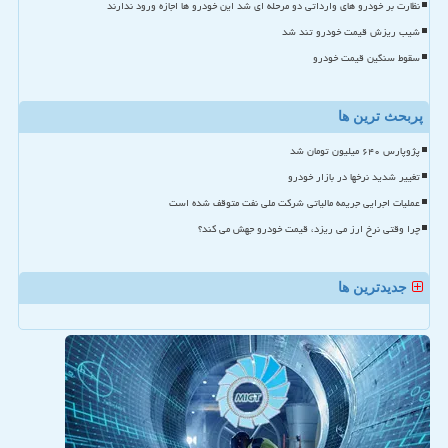
نظارت بر خودرو های وارداتی دو مرحله ای شد این خودرو ها اجازه ورود ندارند
شیب ریزش قیمت خودرو تند شد
سقوط سنگین قیمت خودرو
پربحث ترین ها
پژوپارس ۶۴۰ میلیون تومان شد
تغییر شدید نرخها در بازار خودرو
عملیات اجرایی جریمه مالیاتی شرکت ملی نفت متوقف شده است
چرا وقتی نرخ ارز می ریزد، قیمت خودرو جهش می کند؟
جدیدترین ها