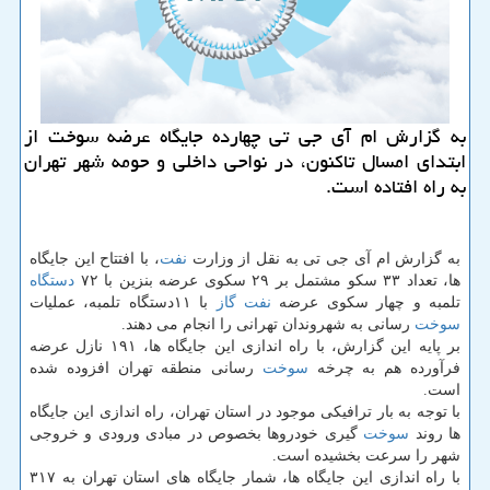
به گزارش ام آی جی تی چهارده جایگاه عرضه سوخت از
ابتدای امسال تاكنون، در نواحی داخلی و حومه شهر تهران
به راه افتاده است.
به گزارش ام آی جی تی به نقل از وزارت
نفت
، با افتتاح این جایگاه
ها، تعداد ۳۳ سكو مشتمل بر ۲۹ سكوی عرضه بنزین با ۷۲
دستگاه
تلمبه و چهار سكوی عرضه
نفت
گاز
با ۱۱دستگاه تلمبه، عملیات
سوخت
رسانی به شهروندان تهرانی را انجام می دهند.
بر پایه این گزارش، با راه اندازی این جایگاه ها، ۱۹۱ نازل عرضه
فرآورده هم به چرخه
سوخت
رسانی منطقه تهران افزوده شده
است.
با توجه به بار ترافیكی موجود در استان تهران، راه اندازی این جایگاه
ها روند
سوخت
گیری خودروها بخصوص در مبادی ورودی و خروجی
شهر را سرعت بخشیده است.
با راه اندازی این جایگاه ها، شمار جایگاه های استان تهران به ۳۱۷