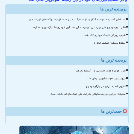
پربیننده ترین ها
استقبال گسترده سرمایه گذاران از مشارکت در راه اندازی نیروگاه های خورشیدی
نظارت بر خودرو های وارداتی دو مرحله ای شد این خودرو ها اجازه ورود ندارند
شیب ریزش قیمت خودرو تند شد
سقوط سنگین قیمت خودرو
پربحث ترین ها
بازار خودرو های وارداتی در آستانه بحران
پژوپارس ۶۴۰ میلیون تومان شد
تغییر شدید نرخها در بازار خودرو
عملیات اجرایی جریمه مالیاتی شرکت ملی نفت متوقف شده است
جدیدترین ها