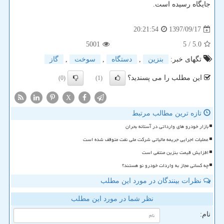
جایگاه رسیده است.
1397/09/17
20:21:54
5001
/ 5
5.0
تگهای خبر:
بنزین
,
دستگاه
,
سوخت
,
گاز
این مطلب را می پسندید؟
(0)
(1)
X
تازه ترین مطالب مرتبط
بازار خودرو های وارداتی در آستانه بحران
عملیات اجرایی جریمه مالیاتی شرکت ملی نفت متوقف شده است
افزایش قیمت بنزین منتفی است
چه کسانی مجاز به واردات خودرو نو هستند؟
نظرات بینندگان در مورد این مطلب
نظر شما در مورد این مطلب
نام: