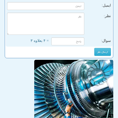
ایمیل:
نظر:
سوال:
= ۴ بعلاوه ۳