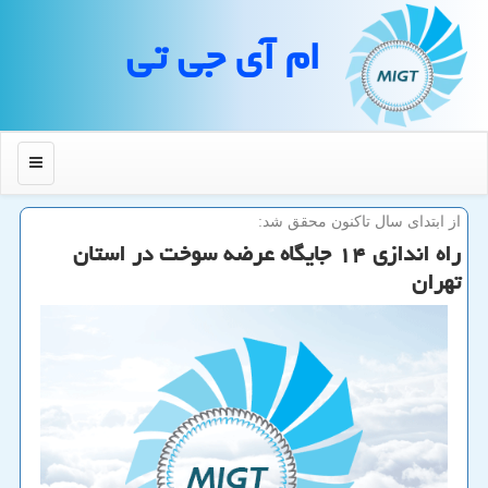
ام آی جی تی
منو
از ابتدای سال تاكنون محقق شد:
راه اندازی ۱۴ جایگاه عرضه سوخت در استان
تهران