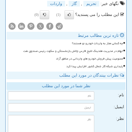
تگهای خبر:
تحریم
,
گاز
,
واردات
این مطلب را می پسندید؟
(0)
(1)
X
تازه ترین مطالب مرتبط
چه کسانی مجاز به واردات خودرو نو هستند؟
ابهام در مدیریت هلدینگ خلیج فارس چالش بازنشستگی و سکوت رئیس صندوق نفت
ممنوعیت پیش فروش خودرو های وارداتی در مناطق آزاد
پایداری شبکه گاز شمال کشور افزایش پیدا کرد
نظرات بینندگان در مورد این مطلب
نظر شما در مورد این مطلب
نام:
ایمیل:
نظر: