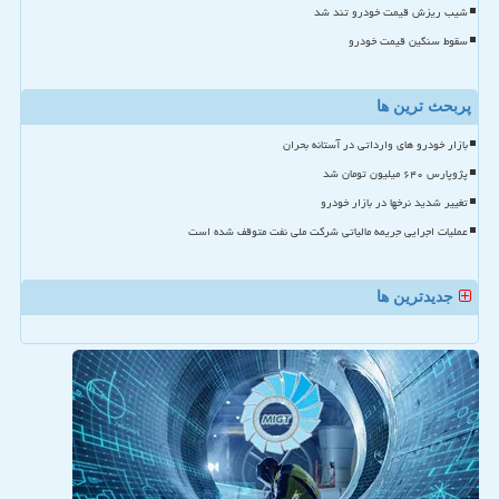
شیب ریزش قیمت خودرو تند شد
سقوط سنگین قیمت خودرو
پربحث ترین ها
بازار خودرو های وارداتی در آستانه بحران
پژوپارس ۶۴۰ میلیون تومان شد
تغییر شدید نرخها در بازار خودرو
عملیات اجرایی جریمه مالیاتی شرکت ملی نفت متوقف شده است
جدیدترین ها