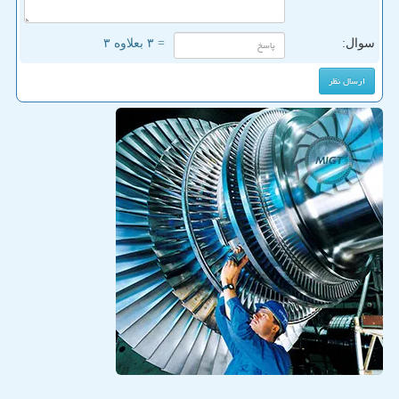
سوال:
= ۳ بعلاوه ۳