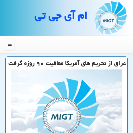
ام آی جی تی
منو
عراق از تحریم های آمریكا معافیت ۹۰ روزه گرفت