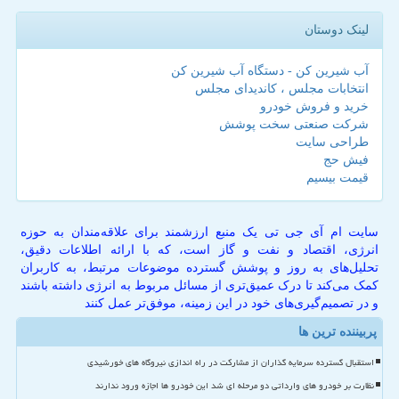
لینک دوستان
آب شیرین کن - دستگاه آب شیرین کن
انتخابات مجلس ، کاندیدای مجلس
خرید و فروش خودرو
شرکت صنعتی سخت پوشش
طراحی سایت
فیش حج
قیمت بیسیم
سایت ام آی جی تی یک منبع ارزشمند برای علاقه‌مندان به حوزه
انرژی، اقتصاد و نفت و گاز است، که با ارائه اطلاعات دقیق،
تحلیل‌های به روز و پوشش گسترده موضوعات مرتبط، به کاربران
کمک می‌کند تا درک عمیق‌تری از مسائل مربوط به انرژی داشته باشند
و در تصمیم‌گیری‌های خود در این زمینه، موفق‌تر عمل کنند
پربیننده ترین ها
استقبال گسترده سرمایه گذاران از مشارکت در راه اندازی نیروگاه های خورشیدی
نظارت بر خودرو های وارداتی دو مرحله ای شد این خودرو ها اجازه ورود ندارند