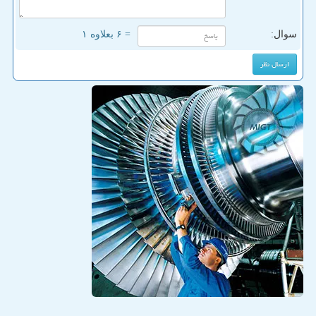
سوال:
= ۶ بعلاوه ۱