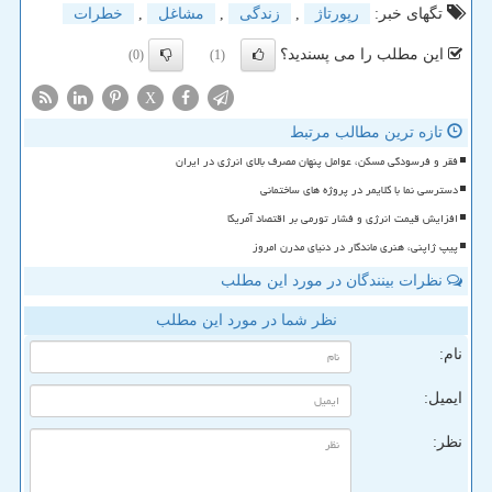
تگهای خبر:
رپورتاژ
,
زندگی
,
مشاغل
,
خطرات
این مطلب را می پسندید؟
(0)
(1)
X
تازه ترین مطالب مرتبط
فقر و فرسودگی مسکن، عوامل پنهان مصرف بالای انرژی در ایران
دسترسی نما با کلایمر در پروژه های ساختمانی
افزایش قیمت انرژی و فشار تورمی بر اقتصاد آمریکا
پیپ ژاپنی، هنری ماندگار در دنیای مدرن امروز
نظرات بینندگان در مورد این مطلب
نظر شما در مورد این مطلب
نام:
ایمیل:
نظر: