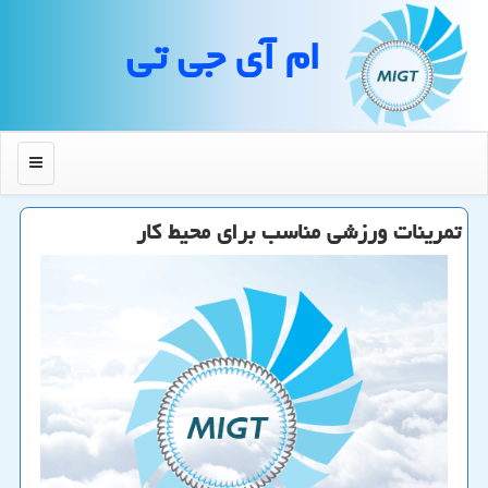
ام آی جی تی
منو
تمرینات ورزشی مناسب برای محیط كار