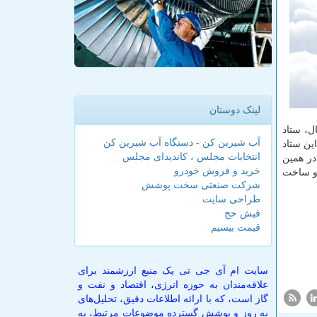
لینک دوستان
ل، ستاد
آب شیرین کن - دستگاه آب شیرین کن
ین ستاد
انتخابات مجلس ، کاندیدای مجلس
در همین
خرید و فروش خودرو
 و ساخت
شرکت صنعتی سخت پوشش
طراحی سایت
فیش حج
قیمت بیسیم
سایت ام آی جی تی یک منبع ارزشمند برای
علاقه‌مندان به حوزه انرژی، اقتصاد و نفت و
گاز است، که با ارائه اطلاعات دقیق، تحلیل‌های
به روز و پوشش گسترده موضوعات مرتبط، به