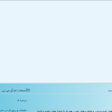
صفحات ام آی جی تی
درباره ما
تبلیغات و رپورتاژ در سا
‌های تجدیدپذیر و فناوری‌های نوین، همراه با تحلیل‌های دقیق و اخبار