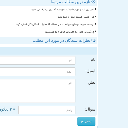
تازه ترین مطالب مرتبط
ناترازی آب و برق با جذب سرمایه گذاری برطرف می شود
دور تغییر قیمت خودرو تند شد
توسعه سیستم های هوشمند در منطقه 8 عملیات انتقال گاز شتاب گرفت
چه کسانی مجاز به واردات خودرو نو هستند؟
نظرات بینندگان در مورد این مطلب
ن
نام:
ایمیل:
نظر:
سوال:
= ۲ بعلاوه ۲