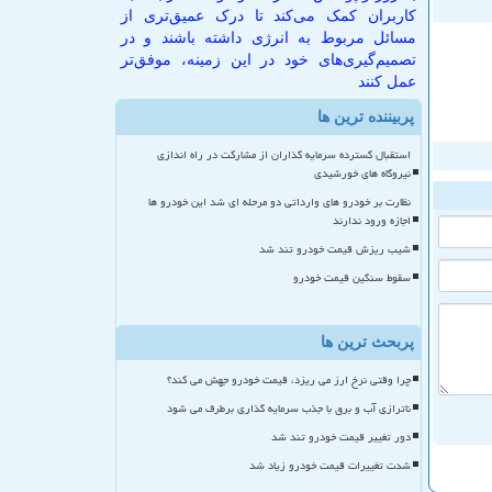
کاربران کمک می‌کند تا درک عمیق‌تری از
مسائل مربوط به انرژی داشته باشند و در
تصمیم‌گیری‌های خود در این زمینه، موفق‌تر
عمل کنند
پربیننده ترین ها
استقبال گسترده سرمایه گذاران از مشارکت در راه اندازی
نیروگاه های خورشیدی
نظارت بر خودرو های وارداتی دو مرحله ای شد این خودرو ها
اجازه ورود ندارند
شیب ریزش قیمت خودرو تند شد
سقوط سنگین قیمت خودرو
پربحث ترین ها
چرا وقتی نرخ ارز می ریزد، قیمت خودرو جهش می کند؟
ناترازی آب و برق با جذب سرمایه گذاری برطرف می شود
دور تغییر قیمت خودرو تند شد
شدت تغییرات قیمت خودرو زیاد شد