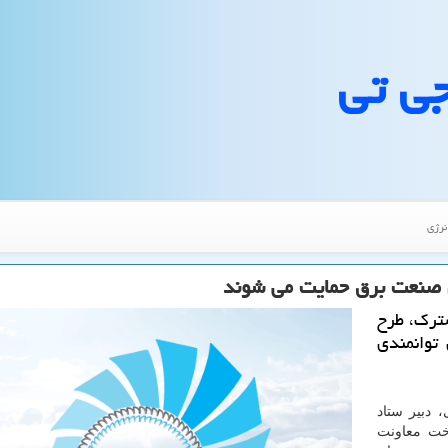
جی تی
نرژی
ی صنعت برق حمایت می شوند
شترك، طرح
 توانمندی
 دبیر ستاد
اخت معاونت