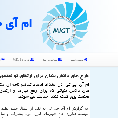
ام آی 
صفحه اصلی
مطالب و اخبار
درباره MIGT
ا
طرح های دانش بنیان برای ارتقای توانمند
ام آی جی تی: در امتداد انعقاد تفاهم نامه ای م
های دانش بنیانی كه برای رفع نیازها و ارتقای
صنعت برق كمك كنند، حمایت می شوند.
به گزارش ام آی جی تی به نقل از ایسنا
، حمید لطیفی،
توسعه فناوری های فوتونیك، لیزر، مواد پیشرفته و س