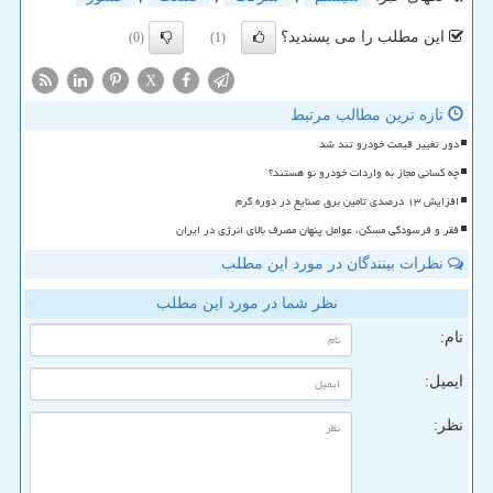
این مطلب را می پسندید؟
(0)
(1)
X
تازه ترین مطالب مرتبط
دور تغییر قیمت خودرو تند شد
چه کسانی مجاز به واردات خودرو نو هستند؟
افزایش ۱۳ درصدی تامین برق صنایع در دوره گرم
فقر و فرسودگی مسکن، عوامل پنهان مصرف بالای انرژی در ایران
نظرات بینندگان در مورد این مطلب
نظر شما در مورد این مطلب
نام:
ایمیل:
نظر: