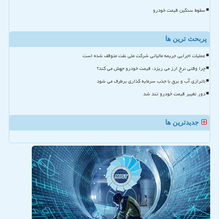
سقوط سنگین قیمت خودرو
پربحث ترین ها
عملیات اجرایی جریمه مالیاتی شرکت ملی نفت متوقف شده است
چرا وقتی نرخ ارز می ریزد، قیمت خودرو جهش می کند؟
ناترازی آب و برق با جذب سرمایه گذاری برطرف می شود
دور تغییر قیمت خودرو تند شد
جدیدترین ها