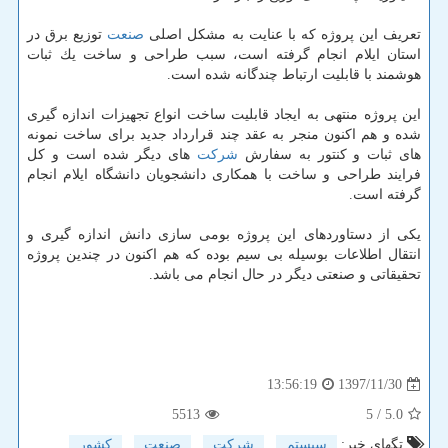
تعریف این پروژه كه با عنایت به مشكل اصلی
صنعت
توزیع برق در
استان ایلام انجام گرفته است، سبب طراحی و ساخت یك ثبات
هوشمند با قابلیت ارتباط چندگانه شده است.
این پروژه منتهی به ایجاد قابلیت ساخت انواع تجهیزات اندازه گیری
شده و هم اكنون منجر به عقد چند قرارداد جدید برای ساخت نمونه
های ثبات و كنتور به سفارش
شركت
های دیگر شده است و كل
فرایند طراحی و ساخت با همكاری دانشجویان دانشگاه ایلام انجام
گرفته است.
یكی از دستاوردهای این پروژه بومی سازی دانش اندازه گیری و
انتقال اطلاعات بوسیله بی سیم بوده كه هم اكنون در چندین پروژه
تحقیقاتی و صنعتی دیگر در حال انجام می باشد.
1397/11/30
13:56:19
5513
/ 5
5.0
تگهای خبر:
سیستم
,
شركت
,
صنعت
,
كشور