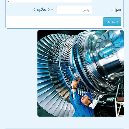
سوال:
= ۵ بعلاوه ۵