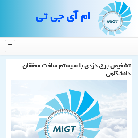
ام آی جی تی
منو
تشخیص برق دزدی با سیستم ساخت محققان
دانشگاهی