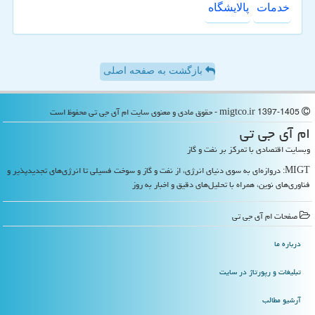
خدمات
پالایشگاه
بازگشت به صفحه اصلی
migtco.ir 1397-1405 - حقوق مادی و معنوی سایت ام آی جی تی محفوظ است
ام آی جی تی
وبسایت اقتصادی با تمرکز بر نفت و گاز
MIGT: دروازه‌ای به سوی دنیای انرژی، از نفت و گاز و سوخت فسیلی تا انرژی‌های تجدیدپذیر و
فناوری‌های نوین، همراه با تحلیل‌های دقیق و اخبار به روز
صفحات ام آی جی تی
درباره ما
تبلیغات و رپورتاژ در سایت
آرشیو مطالب