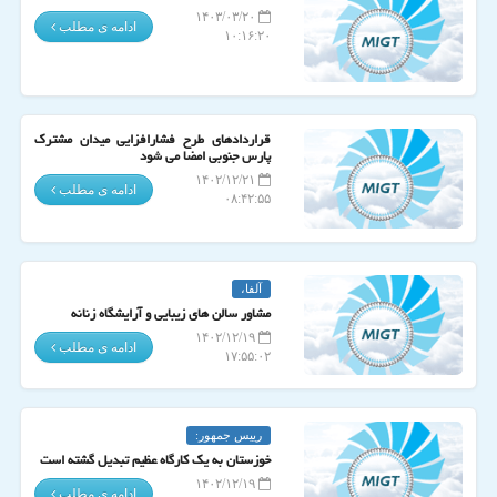
۱۴۰۳/۰۳/۲۰
ادامه ی مطلب
۱۰:۱۶:۲۰
قراردادهای طرح فشارافزایی میدان مشترک
پارس جنوبی امضا می شود
۱۴۰۲/۱۲/۲۱
ادامه ی مطلب
۰۸:۴۲:۵۵
آلفا،
مشاور سالن های زیبایی و آرایشگاه زنانه
۱۴۰۲/۱۲/۱۹
ادامه ی مطلب
۱۷:۵۵:۰۲
رییس جمهور:
خوزستان به یک کارگاه عظیم تبدیل گشته است
۱۴۰۲/۱۲/۱۹
ادامه ی مطلب