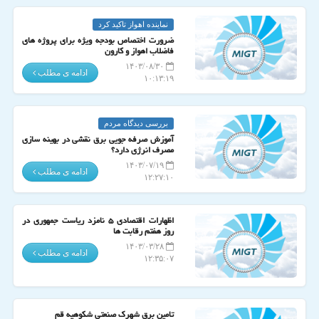
نماینده اهواز تاكید كرد
ضرورت اختصاص بودجه ویژه برای پروژه های
فاضلاب اهواز و کارون
۱۴۰۳/۰۸/۳۰
ادامه ی مطلب
۱۰:۱۳:۱۹
بررسی دیدگاه مردم
آموزش صرفه جویی برق نقشی در بهینه سازی
مصرف انرژی دارد؟
۱۴۰۳/۰۷/۱۹
ادامه ی مطلب
۱۲:۲۷:۱۰
اظهارات اقتصادی ۵ نامزد ریاست جمهوری در
روز هفتم رقابت ها
۱۴۰۳/۰۳/۲۸
ادامه ی مطلب
۱۲:۳۵:۰۷
تامین برق شهرک صنعتی شکوهیه قم