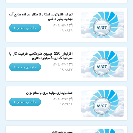
تهران فقیرترین استان از منظر سرانه منابع آب
تجدید پذیر داخلی
۱۴۰۴/۰۵/۰۸
ادامه ی مطلب
۰۹:۰۶:۴۹
افزایش 220 میلیون مترمکعبی ظرفیت گاز با
سرمایه گذاری 8 میلیارد دلاری
۱۴۰۴/۰۴/۰۴
ادامه ی مطلب
۱۸:۰۸:۴۷
حفظ پایداری تولید برق با تمام توان
۱۴۰۴/۰۳/۲۵
ادامه ی مطلب
۱۳:۵۹:۱۸
سفر با حیوانات