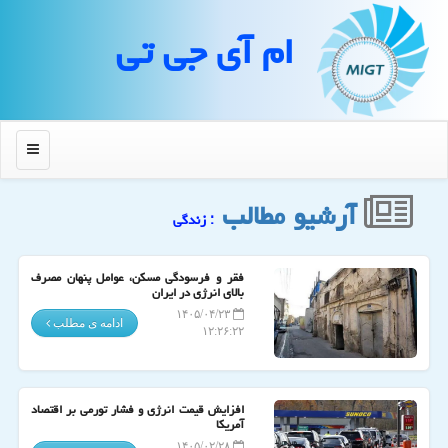
ام آی جی تی
منو
آرشیو مطالب
: زندگی
فقر و فرسودگی مسکن، عوامل پنهان مصرف
بالای انرژی در ایران
۱۴۰۵/۰۴/۲۳
ادامه ی مطلب
۱۲:۲۶:۲۲
افزایش قیمت انرژی و فشار تورمی بر اقتصاد
آمریکا
۱۴۰۵/۰۲/۲۸