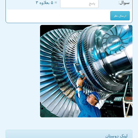
سوال:
= ۵ بعلاوه ۳
لینک دوستان