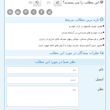
این مطلب را می پسندید؟
(0)
(1)
X
تازه ترین مطالب مرتبط
تغییر عجیب قیمتها در بازار خودرو
بازار خودرو های وارداتی در آستانه بحران
فقر و فرسودگی مسکن، عوامل پنهان مصرف بالای انرژی در ایران
حضور سیل آسای مردم، تجدید بیعت با آرمان های امام شهید است
نظرات بینندگان در مورد این مطلب
نظر شما در مورد این مطلب
نام:
ایمیل:
نظر: