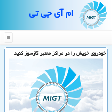
ام آی جی تی
منو
خودروی خویش را در مراكز معتبر گازسوز كنید