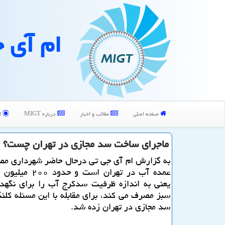
ام آی 
صفحه اصلی
مطالب و اخبار
درباره MIGT
ا
ماجرای ساخت سد مجازی در تهران چست؟
به گزارش ام آی جی تی درحال حاضر شهرداری مص
عمده آب در تهران است و
یعنی به اندازه ظرفیت سدكرج آب را برای نگهد
سبز مصرف می كند، برای مقابله با این مسئله كل
سد مجازی در تهران زده شد.