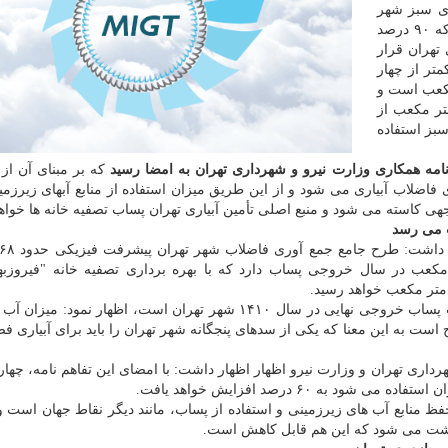
ای سبز شهر
مصرف می کند که ۹۰ درصد
ری تهران قرار
متر از چهار
دود ۷ میلیون متر مکعب است و
فق ۱۴۱۰ باید ۲۱۸ میلیون متر مکعب از
سبز استفاده
نامه همکاری وزارت نیرو و شهرداری تهران به امضا رسید
که بر مبنای آن از
فاضلاب آبیاری می شود و از این طریق میزان استفاده از منابع آبهای زیرزمی
 زمان حاضر حدود ۲۵۰ میلیون متر مکعب در سال خروجی پساب دارد که با بهره برداری تصفیه خانه "فیرو
وی با اشاره به اینکه این بخشی از ۷۷۸ میلیون متر مکعب پساب خروجی نهایی در سال ۱۴۱۰ شهر تهران است، اظهار 
ت به این معنا که یکی از سدهای پنجگانه شهر تهران را باید برای آبیاری ف
 شهرداری تهران و وزارت نیرو اظهار اظهار داشت: با امضای این تفاهم نامه، چه
ه ۶۰ درصد افزایش خواهد یافت.
ظ منابع آب های زیرزمینی و استفاده از پساب، مانند دیگر نقاط جهان است و