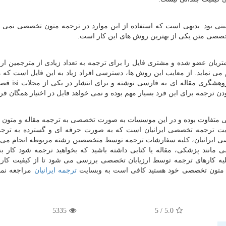
نی بود. بدیهی است که استفاده از این موارد در ترجمه متون تخصصی نمی تو
 تخصصی متن یکی از بهترین روش های این کار است.
تریان عضو شده و مشتری فایل را برای ترجمه به تعداد زیادی از مترجمین ا
م می نماید. از معایب این روش ها، دسترسی افراد زیاد به این فایل است که م
پژوهشگری مقاله ای به فارسی نوشته و برای انتشار در یکی از مجلات
isi
قصد
 ترجمه برای این فرد بسیار مهم بوده و نمی خواهد فایل در اختیار همگان قرا
می متفاوت بوده و در این موسسات به صورت تخصصی به ترجمه مقاله و متو
ت ترجمه تخصصی ایرانیان است که به صورت حرفه ای و گسترده به ترجم
 ایرانیان، کلیه سفارشات ترجمه توسط متخصصین رشته مربوطه انجام می 
مانند پزشکی، مقاله یا کتابی داشته باشید که بخواهید ترجمه شود کار ب
یه کارهای ترجمه توسط ارزیابان تخصصی بررسی می شود تا از کیفیت کار 
و متون تخصصی خود هستید کافی است به وبسایت
ترجمه ایرانیان
مراجعه نمو
5335
/ 5
5.0