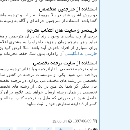
استفاده از مترجمین متخصص
دو روش اشاره شده در بالا مربوط به ربات و ترجمه ماشی
گشا باشد. استفاده از مترجمین حرفه ای و آگاه به زمینه
فریلنسر و سایت های انتخاب مترجم
برخی از وب سایت ها وجود دارند که در آن مترجمین و مش
نماید و هر مترجم زمان و هزینه دلخواه را به مشتری اعلا
برای بسیاری از افراد ناخوش آیند باشد. مثلا فرض کنید 
فارسی به انگلیسی
آن را دارد. بدون شک حفظ محرمانه بودن
استفاده از سایت ترجمه تخصصی
سایت ترجمه تخصصی با دارلترجمه و یا دفاتر ترجمه رس
پرداخته می شود. یکی از موسسات ترجمه در کشور سای
تخصصی در رشته های مختلف می پردازد. در ترجمه تخصصی
بیان دیگر اگر شما یک متن در یکی از رشته های تخصصی 
تخصصی در همان رشته ارسال خواهد شد. علاوه بر آن کل
حاصل شود. در صورتی که مایل به ترجمه کتاب، مقاله 
کمتر از 3 دقیقه سفارش خود را ثبت نمایید.
1397/06/09
19:05:34