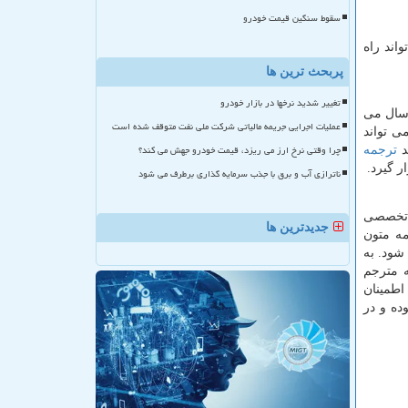
سقوط سنگین قیمت خودرو
اند راه
پربحث ترین ها
تغییر شدید نرخها در بازار خودرو
رسال می
عملیات اجرایی جریمه مالیاتی شرکت ملی نفت متوقف شده است
ی تواند
چرا وقتی نرخ ارز می ریزد، قیمت خودرو جهش می کند؟
ترجمه
ر گیرد.
ناترازی آب و برق با جذب سرمایه گذاری برطرف می شود
ن تخصصی
جدیدترین ها
ه متون
شود. به
ه مترجم
اطمینان
ده و در