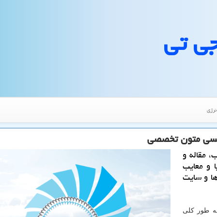
جی تی
نرژی
لیسی متون تخصصی
، مقاله و
 و معایب
ا و سایت
به طور کلی