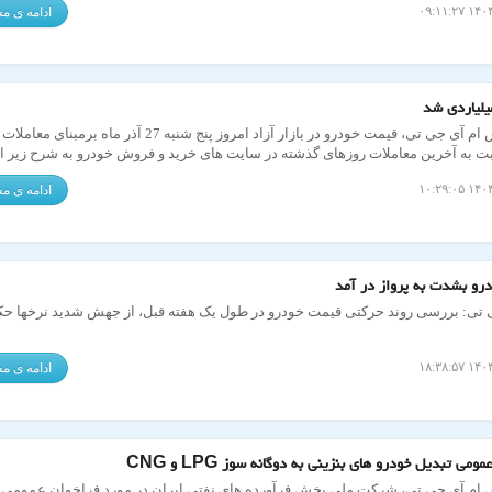
ادامه ی 
میلیاردی شد
به گزارش ام آی جی تی، قیمت خودرو در بازار آزاد امروز پنج شنبه 27 آذر ماه برمب
 به آخرین معاملات روزهای گذشته در سایت های خرید و فروش خودرو به شرح زیر 
ادامه ی 
رو بشدت به پرواز در آمد
 تی: بررسی روند حرکتی قیمت خودرو در طول یک هفته قبل، از جهش شدید نرخها حک
ادامه ی 
ومی تبدیل خودرو های بنزینی به دوگانه سوز LPG و CNG
 ام آی جی تی، شرکت ملی پخش فرآورده های نفتی ایران در مورد فراخوان عمومی 