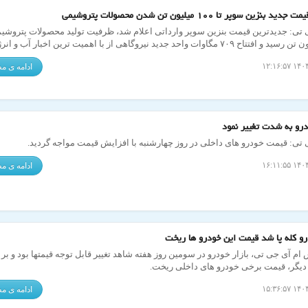
د بنزین سوپر تا ۱۰۰ میلیون تن شدن محصولات پتروشیمی
 تی: جدیدترین قیمت بنزین سوپر وارداتی اعلام شد، ظرفیت تولید محصولات پتروشی
۱۰۰ میلیون تن رسید و افتتاح ۷۰۹ مگاوات واحد جدید نیروگاهی از با اهمیت ترین اخبار آب و ا
 بودند.
ادامه ی 
رو به شدت تغییر نمود
 تی: قیمت خودرو های داخلی در روز چهارشنبه با افزایش قیمت مواجه گردید.
ادامه ی 
درو کله پا شد قیمت این خودرو ها ریخت
ام آی جی تی، بازار خودرو در سومین روز هفته شاهد تغییر قابل توجه قیمتها بود و بر
 دیگر، قیمت برخی خودرو های داخلی ریخت.
ادامه ی 