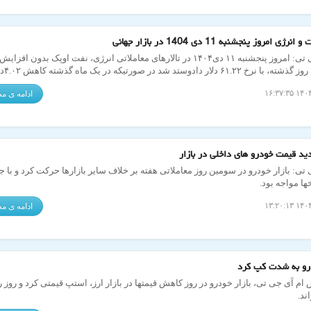
ژی امروز پنجشنبه 11 دی 1404 در بازار جهانی
ام آی جی تی: امروز پنجشنبه ۱۱ دی۱۴۰۴ در تالارهای معاملاتی انرژی، نفت اوپک بدون ا
نسبت به روز گ
ت رسانده است.
ادامه ی 
 قیمت خودرو های داخلی در بازار
 تی: بازار خودرو در سومین روز معاملاتی هفته بر خلاف سایر بازارها حرکت کرد و با
ها مواجه بود.
ادامه ی 
درو به شدت کپ کرد
ام آی جی تی، بازار خودرو در روز کاهش قیمتها در بازار ارز، استپ قیمتی کرد و روز ر
ند.