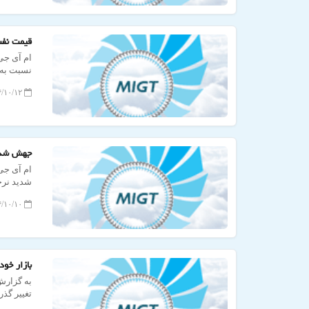
قیمت نفت و انر
را به ثب
۱۴۰۴/۱۰/۱۲ ۱۶:۳۷:۳۵
جهش شدید
ام آی جی
شدید نرخ
۱۴۰۴/۱۰/۱۰ ۱۳:۲۰:۱۳
بازار خو
به گزارش 
تغییر گذرا