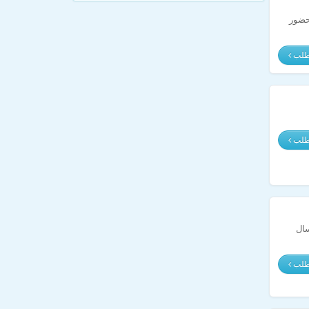
 حضور
مطلب
مطلب
سال
مطلب