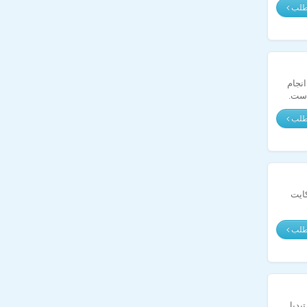
مطلب
نای معاملات انجام
است.
مطلب
ایت
مطلب
تبدیل