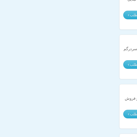
مطلب
 سردرگم
مطلب
و خرید و فروش
مطلب