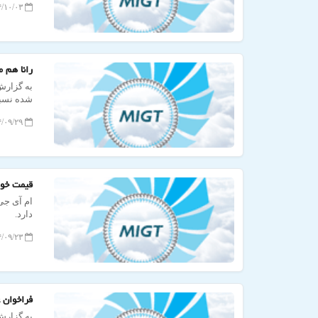
۱۴۰۴/۱۰/۰۳ ۰۹:۱۱:۲۷
رانا هم 
شده نسبت
۱۴۰۴/۰۹/۲۹ ۱۰:۲۹:۰۵
قیمت خود
ام آی جی
دارد.
۱۴۰۴/۰۹/۲۳ ۱۸:۳۸:۵۷
فراخوان عم
به گزارش