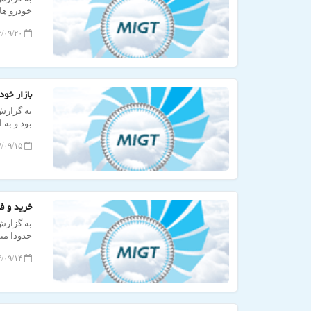
خودرو های بنزینی ب
۱۴۰۴/۰۹/۲۰ ۱۲:۴۷:۳۵
بازار خو
به گزارش 
بود و به 
۱۴۰۴/۰۹/۱۵ ۱۰:۲۳:۰۹
خرید و ف
حدودا مت
۱۴۰۴/۰۹/۱۴ ۱۱:۱۶:۰۸