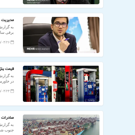
مدیریت م
به گزارش
برقی ساز
برای مهار
۱۴۰۵/۰۴/۲۶ ۱۳:۲۱:۰۰
قیمت بنز
به گزارش
در خاورمیانه، قی
۱۴۰۵/۰۴/۲۴ ۱۷:۳۵:۴۵
صادرات ف
به گزارش
جنوب شرق