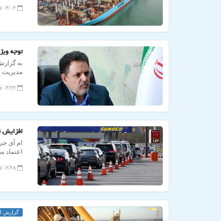
۱۴۰۵/۰۴/۰۲ ۱۰:۳۹:۳۳
توجه ویژ
به گزارش
مدیریت ش
۱۴۰۵/۰۳/۲۲ ۱۰:۲۲:۲۸
افزایش ق
ام آی جی
اعتماد م
۱۴۰۵/۰۲/۲۸ ۱۳:۴۷:۳۹
گزارش ا