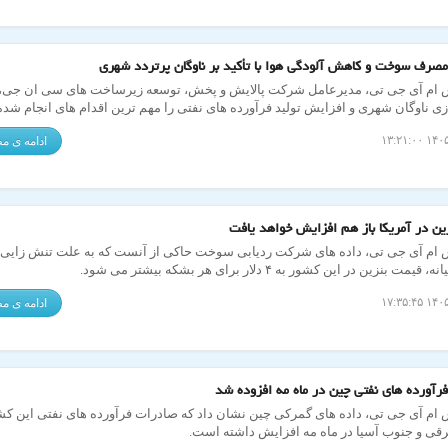
صرف سوخت و کاهش آلودگی هوا با تأکید بر ناوگان پرتردد شهری
 ام آی جی تی، مدیرعامل شرکت پالایش و پخش، توسعه زیرساخت های سی ان جی، د
ی ناوگان شهری و افزایش تولید فرآورده های نفتی را مهم ترین اقدام های انجام شد
 ناترازی بنزین دانست.
ادامه ی 
ین در آمریکا باز هم افزایش خواهد یافت
 ام آی جی تی، داده های شرکت ردیابی سوخت حاکی از آنست که به علت تنش زایی آ
مت بنزین در این کشور به ۴ دلار برای هر بشکه بیشتر می شود.
ادامه ی 
رآورده های نفتی چین در ماه مه افزوده شد
 ام آی جی تی، داده های گمرکی چین نشان داد که صادرات فرآورده های نفتی این کش
ی و جنوب آسیا در ماه مه افزایش داشته است.