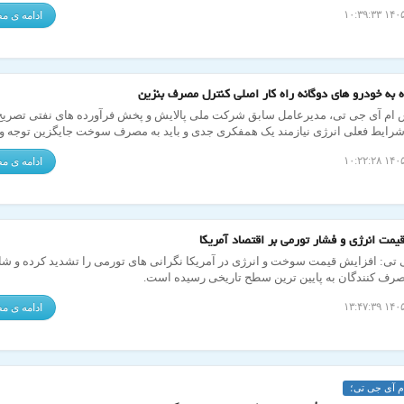
ادامه ی 
ه به خودرو های دوگانه راه کار اصلی کنترل مصرف بنزین
 ام آی جی تی، مدیرعامل سابق شرکت ملی پالایش و پخش فرآورده های نفتی تصریح
رایط فعلی انرژی نیازمند یک همفکری جدی و باید به مصرف سوخت جایگزین توجه وی
ادامه ی 
یمت انرژی و فشار تورمی بر اقتصاد آمریکا
 تی: افزایش قیمت سوخت و انرژی در آمریکا نگرانی های تورمی را تشدید کرده و 
صرف کنندگان به پایین ترین سطح تاریخی رسیده است.
ادامه ی 
م آی جی تی؛