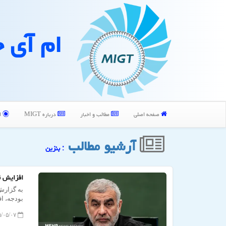
ام آی 
صفحه اصلی
مطالب و اخبار
درباره MIGT
ا
آرشیو مطالب
: بنزین
افزایش ق
به گزارش
بودجه، ا
۱۴۰۵/۰۵/۰۷ ۱۰:۲۴:۳۷