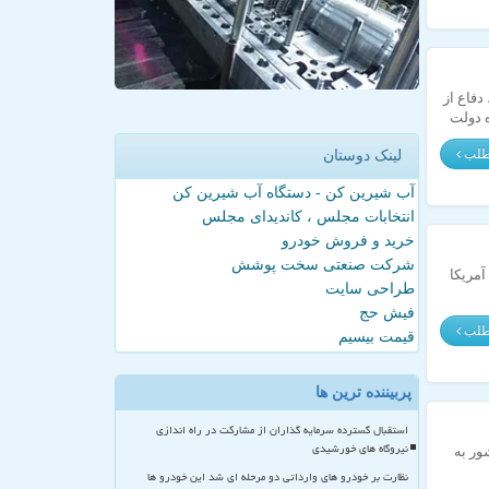
فاع از
ه دولت
مطلب
لینک دوستان
آب شیرین کن - دستگاه آب شیرین کن
انتخابات مجلس ، کاندیدای مجلس
خرید و فروش خودرو
شرکت صنعتی سخت پوشش
مریکا
طراحی سایت
فیش حج
مطلب
قیمت بیسیم
پربیننده ترین ها
استقبال گسترده سرمایه گذاران از مشارکت در راه اندازی
نیروگاه های خورشیدی
ور به
نظارت بر خودرو های وارداتی دو مرحله ای شد این خودرو ها