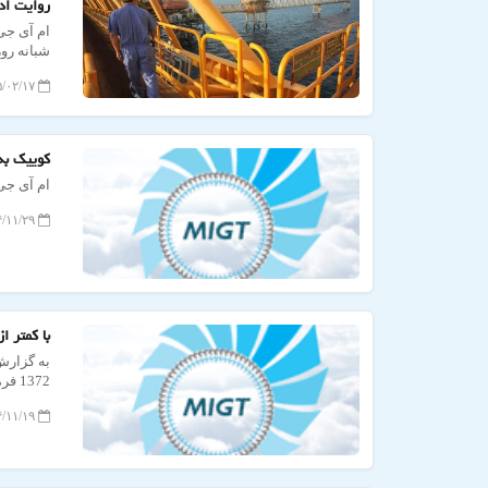
روایت اد
ام آی جی 
شبانه روز
۱۴۰۵/۰۲/۱۷ ۱۳:۰۴:۳۳
کوییک به 
ام آی جی 
۱۴۰۴/۱۱/۲۹ ۱۱:۳۴:۰۳
با کمتر از 800 میلیون تومان چه خودروهایی می توان
به گزارش
1372 فرمول تعیین عیدی کارگران در هر سال یکسان و مشخص است.
۱۴۰۴/۱۱/۱۹ ۱۰:۵۴:۱۷