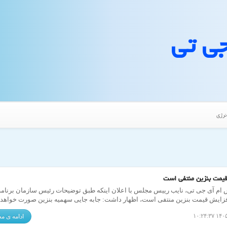
جی تی
نرژی
یمت بنزین منتفی است
 ام آی جی تی، نایب رییس مجلس با اعلان اینکه طبق توضیحات رئیس سازمان برنامه
فزایش قیمت بنزین منتفی است، اظهار داشت: جابه جایی سهمیه بنزین صورت خواهد
ادامه ی 